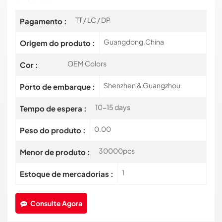
TT / LC / DP
Pagamento :
Guangdong,China
Origem do produto :
OEM Colors
Cor :
Shenzhen & Guangzhou
Porto de embarque :
10-15 days
Tempo de espera :
0.00
Peso do produto :
30000pcs
Menor de produto :
1
Estoque de mercadorias :
Consulte Agora