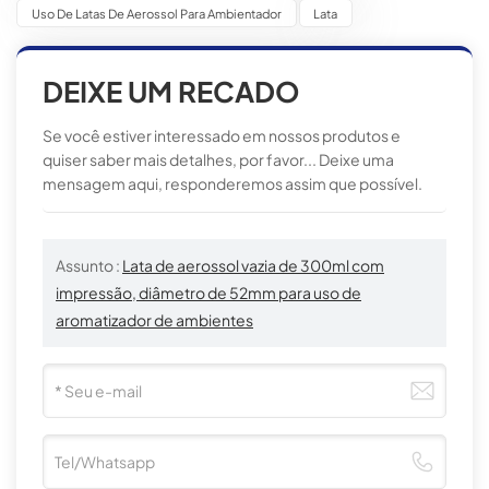
Uso De Latas De Aerossol Para Ambientador
Lata
DEIXE UM RECADO
Se você estiver interessado em nossos produtos e
quiser saber mais detalhes, por favor... Deixe uma
mensagem aqui, responderemos assim que possível.
Assunto :
Lata de aerossol vazia de 300ml com
impressão, diâmetro de 52mm para uso de
aromatizador de ambientes