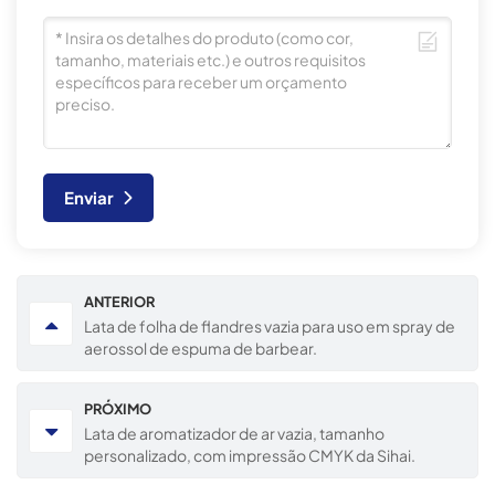
Enviar
ANTERIOR
Lata de folha de flandres vazia para uso em spray de
aerossol de espuma de barbear.
PRÓXIMO
Lata de aromatizador de ar vazia, tamanho
personalizado, com impressão CMYK da Sihai.