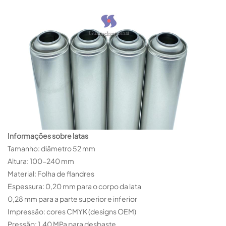
Informações sobre latas
Tamanho: diâmetro 52 mm
Altura: 100-240 mm
Material: Folha de flandres
Espessura: 0,20 mm para o corpo da lata
0,28 mm para a parte superior e inferior
Impressão: cores CMYK (designs OEM)
Pressão: 1,40 MPa para desbaste