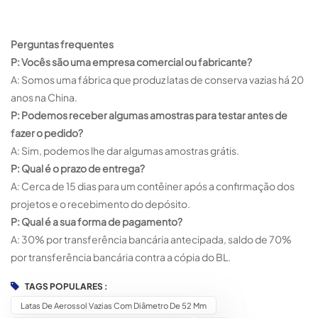
Perguntas frequentes
P: Vocês são uma empresa comercial ou fabricante?
A: Somos uma fábrica que produz latas de conserva vazias há 20
anos na China.
P: Podemos receber algumas amostras para testar antes de
fazer o pedido?
A: Sim, podemos lhe dar algumas amostras grátis.
P: Qual é o prazo de entrega?
A: Cerca de 15 dias para um contêiner após a confirmação dos
projetos e o recebimento do depósito.
P: Qual é a sua forma de pagamento?
A: 30% por transferência bancária antecipada, saldo de 70%
por transferência bancária contra a cópia do BL.
TAGS POPULARES :
Latas De Aerossol Vazias Com Diâmetro De 52 Mm