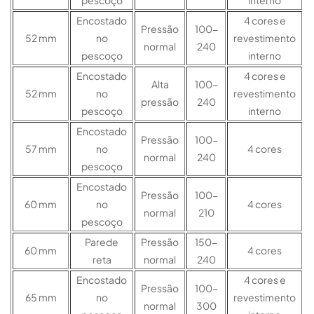
Encostado
4 cores e
Pressão
100-
52 mm
no
revestimento
normal
240
pescoço
interno
Encostado
4 cores e
Alta
100-
52 mm
no
revestimento
pressão
240
pescoço
interno
Encostado
Pressão
100-
57 mm
no
4 cores
normal
240
pescoço
Encostado
Pressão
100-
60 mm
no
4 cores
normal
210
pescoço
Parede
Pressão
150-
60 mm
4 cores
reta
normal
240
Encostado
4 cores e
Pressão
100-
65 mm
no
revestimento
normal
300