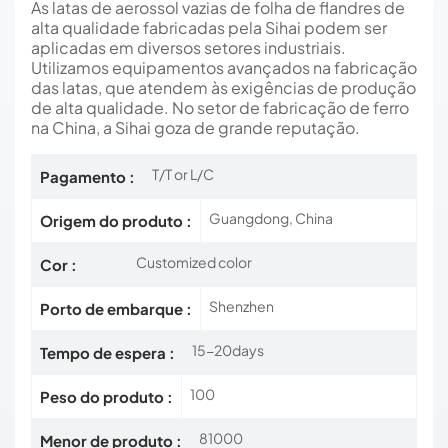
As latas de aerossol vazias de folha de flandres de
alta qualidade fabricadas pela Sihai podem ser
aplicadas em diversos setores industriais.
Utilizamos equipamentos avançados na fabricação
das latas, que atendem às exigências de produção
de alta qualidade. No setor de fabricação de ferro
na China, a Sihai goza de grande reputação.
T/T or L/C
Pagamento :
Guangdong, China
Origem do produto :
Customized color
Cor :
Shenzhen
Porto de embarque :
15-20days
Tempo de espera :
100
Peso do produto :
81000
Menor de produto :