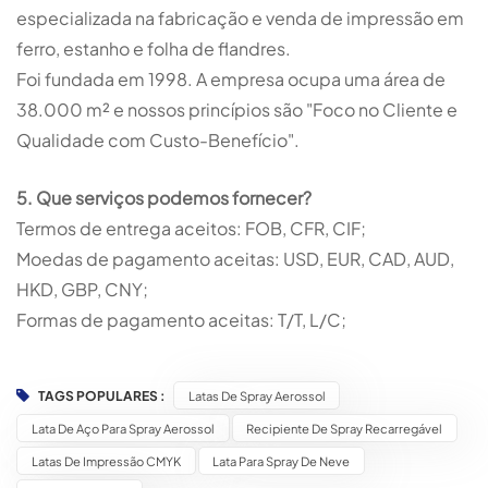
especializada na fabricação e venda de impressão em
ferro, estanho e folha de flandres.
Foi fundada em 1998. A empresa ocupa uma área de
38.000 m² e nossos princípios são "Foco no Cliente e
Qualidade com Custo-Benefício".
5. Que serviços podemos fornecer?
Termos de entrega aceitos: FOB, CFR, CIF;
Moedas de pagamento aceitas: USD, EUR, CAD, AUD,
HKD, GBP, CNY;
Formas de pagamento aceitas: T/T, L/C;
TAGS POPULARES :
Latas De Spray Aerossol
Lata De Aço Para Spray Aerossol
Recipiente De Spray Recarregável
Latas De Impressão CMYK
Lata Para Spray De Neve