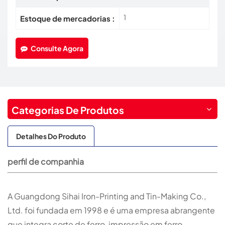
1
Estoque de mercadorias :
Consulte Agora
Categorias De Produtos
Detalhes Do Produto
perfil de companhia
A Guangdong Sihai Iron-Printing and Tin-Making Co.,
Ltd. foi fundada em 1998 e é uma empresa abrangente
que integra corte de ferro, impressão em ferro,