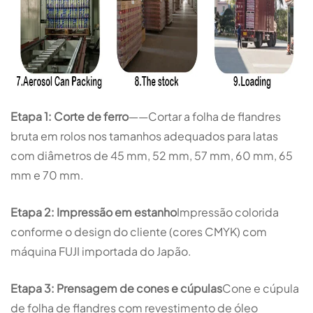
Etapa 1: Corte de ferro
——Cortar a folha de flandres
bruta em rolos nos tamanhos adequados para latas
com diâmetros de 45 mm, 52 mm, 57 mm, 60 mm, 65
mm e 70 mm.
Etapa 2: Impressão em estanho
Impressão colorida
conforme o design do cliente (cores CMYK) com
máquina FUJI importada do Japão.
Etapa 3: Prensagem de cones e cúpulas
Cone e cúpula
de folha de flandres com revestimento de óleo