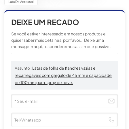
Lata De Aerossol
DEIXE UM RECADO
Se você estiver interessado em nossos produtos e
quiser saber mais detalhes, por favor... Deixe uma
mensagem aqui, responderemos assim que possível.
Assunto :
Latas de folha de flandres vazias e
recarregáveis ​​com gargalo de 45 mm e capacidade
de 100 mm para spray de neve.