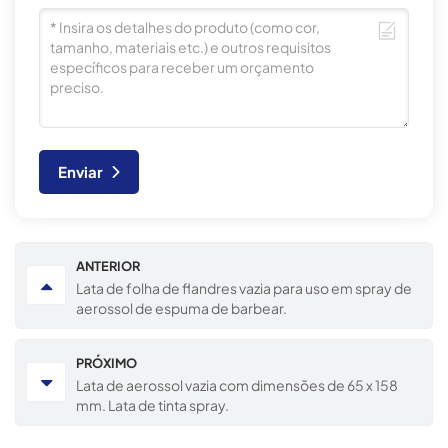
Enviar
ANTERIOR
Lata de folha de flandres vazia para uso em spray de
aerossol de espuma de barbear.
PRÓXIMO
Lata de aerossol vazia com dimensões de 65 x 158
mm. Lata de tinta spray.