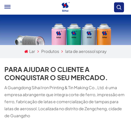
Lar
Produtos
lata de aerossol spray
PARA AJUDAR O CLIENTE A
CONQUISTAR O SEU MERCADO.
A Guangdong Sihai Iron Printing & Tin Making Co., Ltd. é uma
empresa abrangente que integra corte de ferro, impressão em
ferro, fabricação de latas e comercialização de tampas para
latas de aerossol. Localizada no distrito de Zengcheng, cidade
de Guangzho