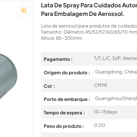
Lata De Spray Para Cuidados Auto
Para Embalagem De Aerossol.
Lata de aerossol para produtos de cuidad
Tamanho: Diâmetro 45/52/57/60/65/70 m
Altura: 85~300mm
T/T, L/C, D/P, Weste
Pagamento :
Guangdong, Chin
Origem do produto :
CMYK
Cor :
Guangzhou/Shenzh
Porto de embarque :
10-15days
Tempo de espera :
0.00
Peso do produto :