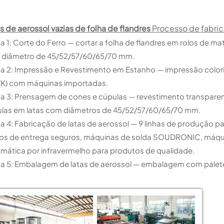
s de aerossol vazias de folha de flandres
Processo de fabri
a 1: Corte do Ferro — cortar a folha de flandres em rolos de m
diâmetro de 45/52/57/60/65/70 mm.
a 2: Impressão e Revestimento em Estanho — impressão colori
K) com máquinas importadas.
a 3: Prensagem de cones e cúpulas — revestimento transparen
las em latas com diâmetros de 45/52/57/60/65/70 mm.
a 4: Fabricação de latas de aerossol — 9 linhas de produção p
os de entrega seguros, máquinas de solda SOUDRONIC, máqui
mática por infravermelho para produtos de qualidade.
a 5: Embalagem de latas de aerossol — embalagem com palete