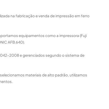
alizada na fabricação e venda de impressão em ferro
mportamos equipamentos como a impressora (Fuji
ONIC AFB.640).
3042-2008 e gerenciados segundo o sistema de
elecionamos materiais de alto padrão, utilizamos
mentos.