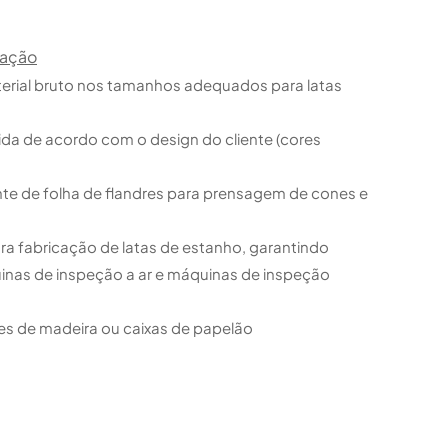
cação
aterial bruto nos tamanhos adequados para latas
da de acordo com o design do cliente (cores
te de folha de flandres para prensagem de cones e
ara fabricação de latas de estanho, garantindo
nas de inspeção a ar e máquinas de inspeção
s de madeira ou caixas de papelão