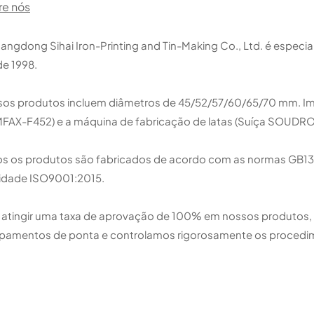
re nós
angdong Sihai Iron-Printing and Tin-Making Co., Ltd. é especi
e 1998.
os produtos incluem diâmetros de 45/52/57/60/65/70 mm. I
FAX-F452) e a máquina de fabricação de latas (Suíça SOUDR
s os produtos são fabricados de acordo com as normas GB1
idade ISO9001:2015.
 atingir uma taxa de aprovação de 100% em nossos produtos, s
pamentos de ponta e controlamos rigorosamente os procedi