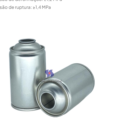
são de ruptura: ≥1,4 MPa